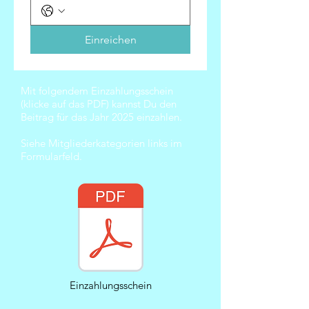
Einreichen
Mit folgendem Einzahlungsschein
(klicke auf das PDF) kannst Du den
Beitrag für das Jahr 2025 einzahlen.
Siehe Mitgliederkategorien links im
Formularfeld.
Einzahlungsschein