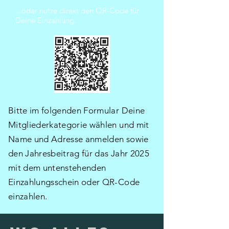
...oder nutze direkt den QR-Code für
Deine Einzahlung.
Bitte im folgenden Formular Deine
Mitgliederkategorie wählen und mit
Name und Adresse anmelden sowie
den Jahresbeitrag für das Jahr 2025
mit dem untenstehenden
Einzahlungsschein oder QR-Code
einzahlen.