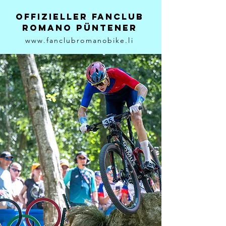
Offizieller Fanclub
Romano Püntener
www.fanclubromanobike.li