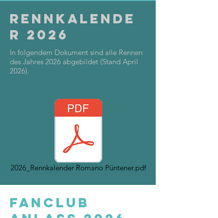
Rennkalende
r 2026
In folgendem Dokument sind alle Rennen
des Jahres 2026 abgebildet (Stand April
2026).
2026_Rennkalender Romano Püntener.pdf
Fanclub